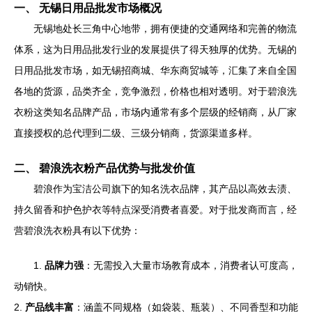
一、 无锡日用品批发市场概况
无锡地处长三角中心地带，拥有便捷的交通网络和完善的物流
体系，这为日用品批发行业的发展提供了得天独厚的优势。无锡的
日用品批发市场，如无锡招商城、华东商贸城等，汇集了来自全国
各地的货源，品类齐全，竞争激烈，价格也相对透明。对于碧浪洗
衣粉这类知名品牌产品，市场内通常有多个层级的经销商，从厂家
直接授权的总代理到二级、三级分销商，货源渠道多样。
二、 碧浪洗衣粉产品优势与批发价值
碧浪作为宝洁公司旗下的知名洗衣品牌，其产品以高效去渍、
持久留香和护色护衣等特点深受消费者喜爱。对于批发商而言，经
营碧浪洗衣粉具有以下优势：
1.
品牌力强
：无需投入大量市场教育成本，消费者认可度高，
动销快。
2.
产品线丰富
：涵盖不同规格（如袋装、瓶装）、不同香型和功能