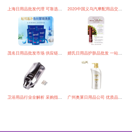
上海日用品批发代理 可靠选择助您打开市场
2020中国义乌汽摩配用品交易会 外贸特色与日用批发双轮驱动
茂名日用品批发市场 供应链新枢纽的崛起
婧氏日用品护肤品批发 一站式采购指南与市场前景分析
卫浴用品行业全解析 采购指南、批发渠道与厂家选择
广州奥莱日用品公司 优质品牌洗发水及日用品低价批发首选