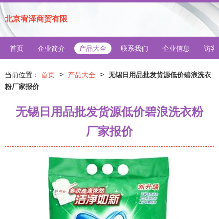
北京宥泽商贸有限
首页
企业简介
产品大全
联系我们
企业信息
访客
>
>
当前位置：
首页
产品大全
无锡日用品批发货源低价碧浪洗衣
粉厂家报价
无锡日用品批发货源低价碧浪洗衣粉
厂家报价