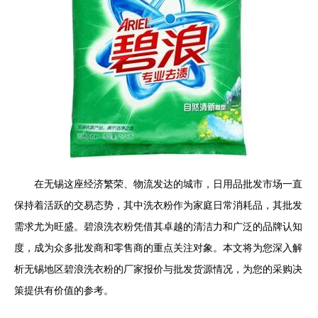
在无锡这座经济繁荣、物流发达的城市，日用品批发市场一直
保持着活跃的交易态势，其中洗衣粉作为家庭日常消耗品，其批发
需求尤为旺盛。碧浪洗衣粉凭借其卓越的清洁力和广泛的品牌认知
度，成为众多批发商和零售商的重点关注对象。本文将为您深入解
析无锡地区碧浪洗衣粉的厂家报价与批发货源情况，为您的采购决
策提供有价值的参考。