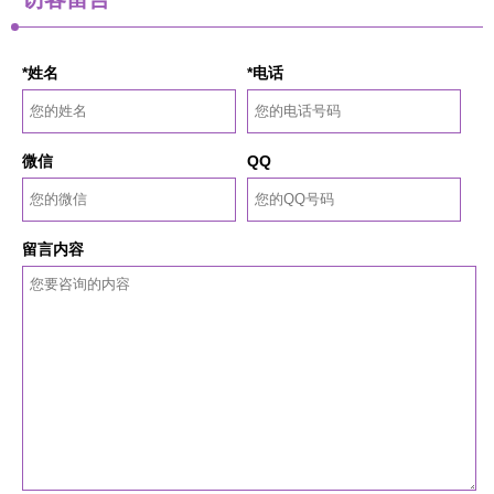
*姓名
*电话
微信
QQ
留言内容