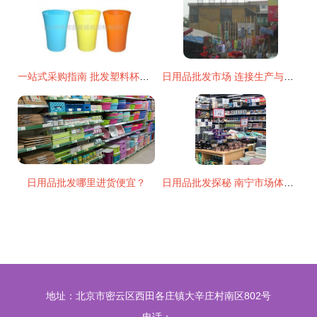
一站式采购指南 批发塑料杯、口杯、水杯、牙刷杯等日用品，尽在世界工厂网
日用品批发市场 连接生产与消费的桥梁
日用品批发哪里进货便宜？
日用品批发探秘 南宁市场体验与感受
地址：北京市密云区西田各庄镇大辛庄村南区802号