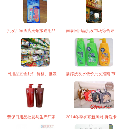
批发厂家酒店宾馆旅途用品 美好旅途有偿洗漱用品布丁4件套日用品批发
南泰日用品批发市场综合评价 一站式采购的利与弊
日用品五金配件 价格、批发与厂家指南
潘婷洗发水低价批发指南 节日日用品礼品批发厂家的明智选择
劳保日用品批发与生产厂家 聚焦沙宣洗发水厂家直销与日用品批发市场
2014冬季御寒新风尚 拆洗卡通暖手宝与双插手防爆热水袋产品解析