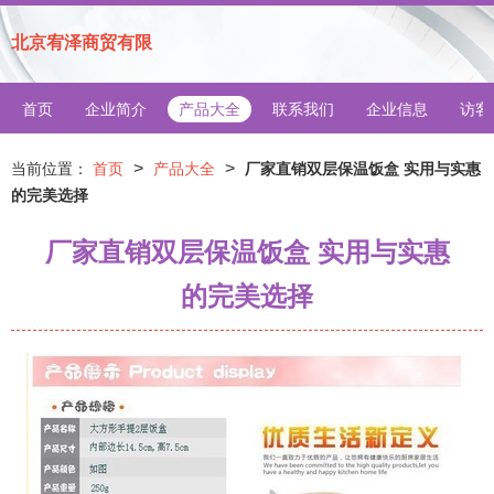
北京宥泽商贸有限
首页
企业简介
产品大全
联系我们
企业信息
访客
>
>
当前位置：
首页
产品大全
厂家直销双层保温饭盒 实用与实惠
的完美选择
厂家直销双层保温饭盒 实用与实惠
的完美选择