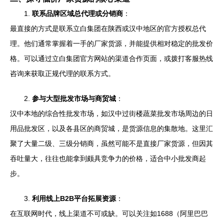
1.
联系品牌区域总代理或分销商
：
最直接的方式是联系立白集团在陕西或汉中地区的官方授权总代
理。他们通常掌握着一手的厂家货源，并能提供相对稳定的批发价
格。可以通过立白集团官方网站的渠道合作页面，或拨打客服热线
咨询来获取正规代理的联系方式。
2.
参与大型批发市场与商贸城
：
汉中本地的综合性批发市场，如汉中过街楼蔬菜批发市场周边的日
用品批发区，以及各县区的商贸城，是货源信息的集散地。这里汇
聚了大量二级、三级分销商，虽然可能不是直接厂家货源，但因其
吞吐量大，往往也能拿到颇具竞争力的价格，适合中小批发商起
步。
3.
利用线上B2B平台拓展资源
：
在互联网时代，线上渠道不可或缺。可以关注如1688（阿里巴巴