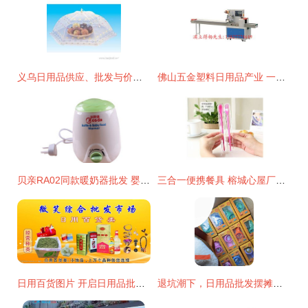
义乌日用品供应、批发与价格指南 一站式采购攻略
佛山五金塑料日用品产业 一站式批发、供应与生产枢纽
贝亲RA02同款暖奶器批发 婴儿用品批发价格、厂家与图片全攻略
三合一便携餐具 榕城心屋厂家的创新日用方案
日用百货图片 开启日用品批发市场的视觉营销新篇章
退坑潮下，日用品批发摆摊新机遇 1元起批的创业风口