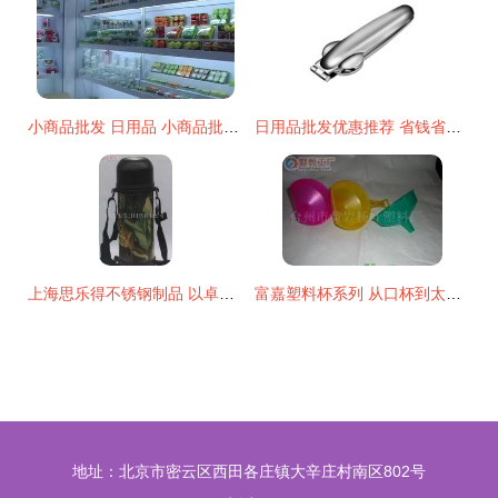
小商品批发 日用品 小商品批发市场 日赚1000元不是梦
日用品批发优惠推荐 省钱省心，采购无忧
上海思乐得不锈钢制品 以卓越品质引领日用品批发市场
富嘉塑料杯系列 从口杯到太空杯，打造家居日用品与商务礼品的完美解决方案
地址：北京市密云区西田各庄镇大辛庄村南区802号