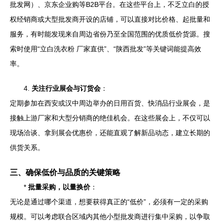
批发网）、京东企业购等B2B平台。在这些平台上，不乏立白的授
权经销商或大型批发商开设的店铺，可以直接对比价格、起批量和
服务，有时能发现来自周边省份乃至全国范围的优质低价货源。搜
索时使用“立白洗衣粉 厂家直供”、“陕西批发”等关键词能提高效
率。
4.
关注行业展会与订货会
：
定期参加在西安或汉中周边举办的日用百货、快消品行业展会，是
接触上游厂家和大型分销商的绝佳机会。在这些展会上，不仅可以
现场洽谈、拿到展会优惠价，还能直观了解新品动态，建立长期的
供货关系。
三、确保低价与品质的关键策略
*
批量采购，以量换价
：
无论是通过哪个渠道，想要获得真正的“低价”，必须有一定的采购
规模。可以考虑联合区域内其他小型批发商进行集中采购，以争取