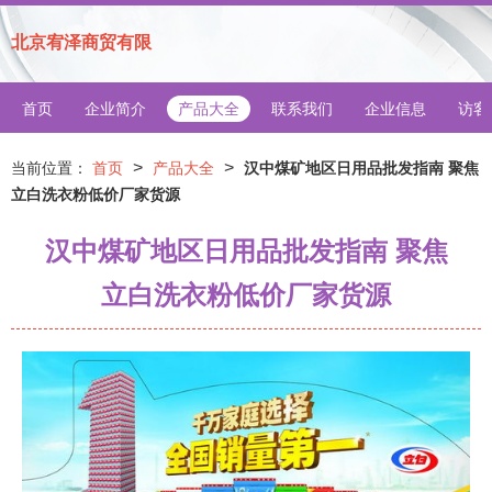
北京宥泽商贸有限
首页
企业简介
产品大全
联系我们
企业信息
访客
>
>
当前位置：
首页
产品大全
汉中煤矿地区日用品批发指南 聚焦
立白洗衣粉低价厂家货源
汉中煤矿地区日用品批发指南 聚焦
立白洗衣粉低价厂家货源