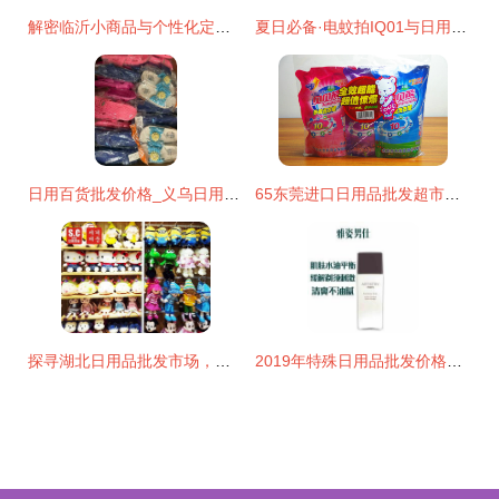
解密临沂小商品与个性化定制下的高效货源之道
夏日必备·电蚊拍IQ01与日用品一站式批发指南
日用百货批发价格_义乌日用百货
65东莞进口日用品批发超市的促销方法_日用品栏目 日用品批发
探寻湖北日用品批发市场，世创优品10元店加盟如何成就大事业
2019年特殊日用品批发价格解析 家居网采购指南