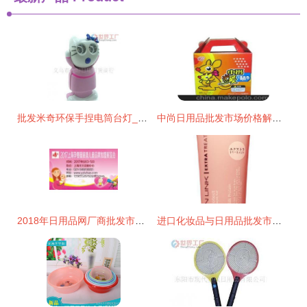
批发米奇环保手捏电筒台灯_家居家具_世界工厂网中国产品信息库
中尚日用品批发市场价格解析与采购指南
2018年日用品网厂商批发市场全景解析 报价与启示
进口化妆品与日用品批发市场全景解析 价格、渠道与厂家选择指南