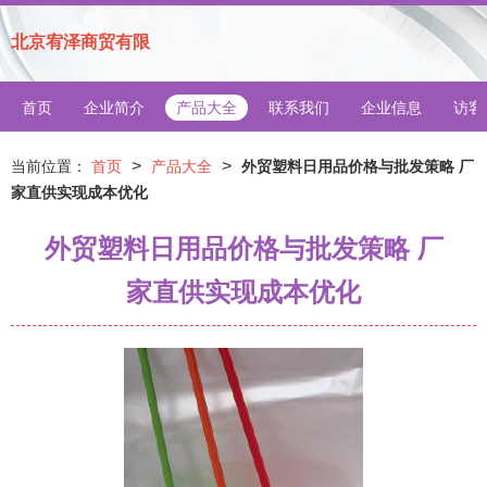
北京宥泽商贸有限
首页
企业简介
产品大全
联系我们
企业信息
访客
>
>
当前位置：
首页
产品大全
外贸塑料日用品价格与批发策略 厂
家直供实现成本优化
外贸塑料日用品价格与批发策略 厂
家直供实现成本优化