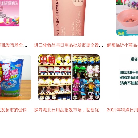
2018年日用品网厂商批发市场全景解析 报价与启示
进口化妆品与日用品批发市场全景解析 价格、渠道与厂家选择指南
65东莞进口日用品批发超市的促销方法_日用品栏目 日用品批发
探寻湖北日用品批发市场，世创优品10元店加盟如何成就大事业