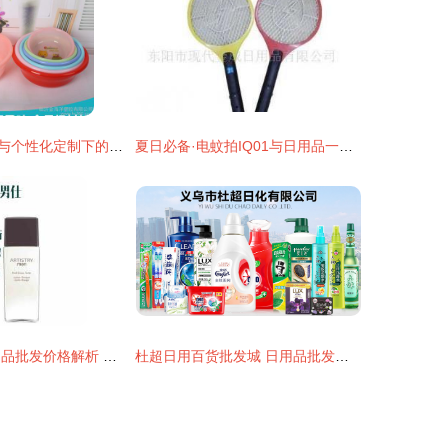
解密临沂小商品与个性化定制下的高效货源之道
夏日必备·电蚊拍IQ01与日用品一站式批发指南
2019年特殊日用品批发价格解析 家居网采购指南
杜超日用百货批发城 日用品批发的智慧之选