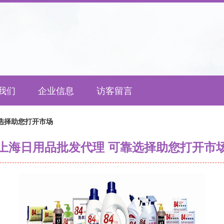
我们
企业信息
访客留言
选择助您打开市场
上海日用品批发代理 可靠选择助您打开市