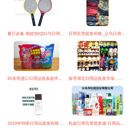
夏日必备·电蚊拍IQ01与日用品一站式批发指南
日用百货批发价格_义乌日用百货
65东莞进口日用品批发超市的促销方法_日用品栏目 日用品批发
探寻湖北日用品批发市场，世创优品10元店加盟如何成就大事业
2019年特殊日用品批发价格解析 家居网采购指南
杜超日用百货批发城 日用品批发的智慧之选