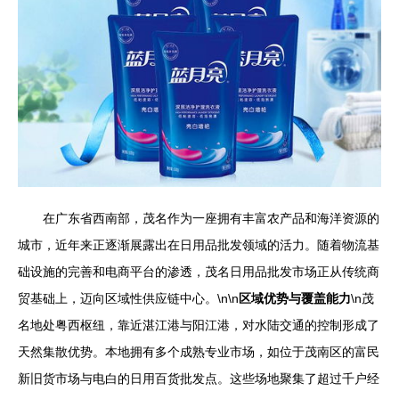
在广东省西南部，茂名作为一座拥有丰富农产品和海洋资源的
城市，近年来正逐渐展露出在日用品批发领域的活力。随着物流基
础设施的完善和电商平台的渗透，茂名日用品批发市场正从传统商
贸基础上，迈向区域性供应链中心。\n\n
区域优势与覆盖能力
\n茂
名地处粤西枢纽，靠近湛江港与阳江港，对水陆交通的控制形成了
天然集散优势。本地拥有多个成熟专业市场，如位于茂南区的富民
新旧货市场与电白的日用百货批发点。这些场地聚集了超过千户经