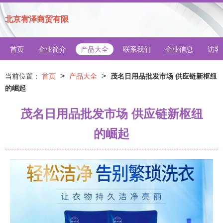
北京宥泽商贸有限
首页
企业简介
产品大全
联系我们
企业信息
访客
>
>
当前位置：
首页
产品大全
茂名日用品批发市场 供应链新枢纽
的崛起
茂名日用品批发市场 供应链新枢纽
的崛起