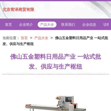
北京宥泽商贸有限
首页
企业简介
产品大全
联系我们
企业信息
访客
>
>
当前位置：
首页
产品大全
佛山五金塑料日用品产业 一站式批
发、供应与生产枢纽
佛山五金塑料日用品产业 一站式批
发、供应与生产枢纽