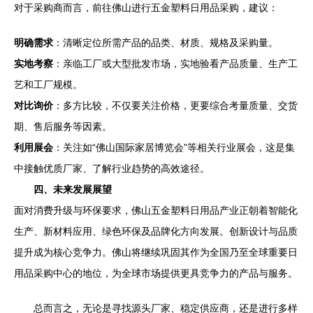
对于采购商而言，前往佛山进行五金塑料日用品采购，建议：
明确需求
：清晰定位所需产品的品类、材质、规格及采购量。
实地考察
：亲临工厂或大型批发市场，实地验看产品质量、生产工
艺和工厂规模。
对比询价
：多方比较，不仅要关注价格，更要综合考量质量、交货
期、售后服务等因素。
利用展会
：关注如“佛山国际家居博览会”等相关行业展会，这是集
中接触优质厂家、了解行业趋势的高效途径。
四、未来发展展望
面对消费升级与环保要求，佛山五金塑料日用品产业正朝着智能化
生产、新材料应用、绿色环保及品牌化方向发展。创新设计与品质
提升成为核心竞争力。佛山将继续巩固其作为全国乃至全球重要日
用品采购中心的地位，为全球市场提供更具竞争力的产品与服务。
总而言之，无论是寻找源头厂家、稳定供应商，还是进行多样