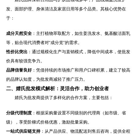
发、面部护理、身体清洁及家居日用等多个品类。其核心优势在
于：
成分天然安全
：主打植物萃取配方，如生姜洗发水、氨基酸洁面乳
等，贴合现代消费者对“成分党”的需求。
性价比突出
：通过规模化生产与直销模式，降低中间成本，使批发
价具有较强竞争力。
品牌信誉良好
：凭借持续的市场推广和用户口碑积累，建立了较高
的品牌认知度，为批发商减轻了推广压力。
二、婧氏批发模式解析：灵活合作，助力创业者
婧氏为批发商提供了多样化的合作方案，主要包括：
分级代理制度
：根据采购量设置不同级别的代理商（如市级、省
级），享受阶梯式价格优惠，激励批量采购。
一站式供应链支持
：从产品供应、物流配送到售后咨询，提供全程