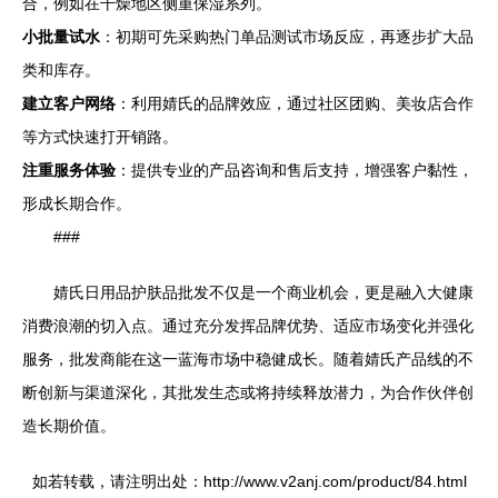
合，例如在干燥地区侧重保湿系列。
小批量试水
：初期可先采购热门单品测试市场反应，再逐步扩大品
类和库存。
建立客户网络
：利用婧氏的品牌效应，通过社区团购、美妆店合作
等方式快速打开销路。
注重服务体验
：提供专业的产品咨询和售后支持，增强客户黏性，
形成长期合作。
###
婧氏日用品护肤品批发不仅是一个商业机会，更是融入大健康
消费浪潮的切入点。通过充分发挥品牌优势、适应市场变化并强化
服务，批发商能在这一蓝海市场中稳健成长。随着婧氏产品线的不
断创新与渠道深化，其批发生态或将持续释放潜力，为合作伙伴创
造长期价值。
如若转载，请注明出处：http://www.v2anj.com/product/84.html