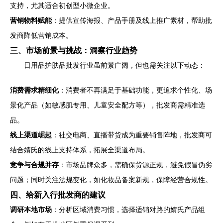
支持，尤其适合初创型小微企业。
营销物料赋能
：提供宣传海报、产品手册及线上推广素材，帮助批
发商降低营销成本。
三、市场前景与挑战：洞察行业趋势
日用品护肤品批发行业虽前景广阔，但也需关注以下动态：
消费需求精细化
：消费者不再满足于基础功能，更追求个性化、场
景化产品（如敏感肌专用、儿童安全配方等），批发商需精准选
品。
线上渠道崛起
：社交电商、直播带货成为重要销售阵地，批发商可
结合婧氏的线上支持体系，拓展全渠道布局。
竞争与合规并存
：市场品牌众多，需确保货源正规，避免假冒伪劣
问题；同时关注法规变化，如化妆品备案新规，保障经营合规性。
四、给新入行批发商的建议
调研本地市场
：分析区域消费习惯，选择适销对路的婧氏产品组