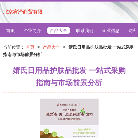
北京宥泽商贸有限
首页
企业简介
产品大全
联系我们
企业信息
访客
>
>
当前位置：
首页
产品大全
婧氏日用品护肤品批发 一站式采购
指南与市场前景分析
婧氏日用品护肤品批发 一站式采购
指南与市场前景分析