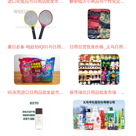
进口化妆品与日用品批发市场全景解析 价格、渠道与厂家选择指南
解密临沂小商品与个性化定制下的高效货源之道
夏日必备·电蚊拍IQ01与日用品一站式批发指南
日用百货批发价格_义乌日用百货
65东莞进口日用品批发超市的促销方法_日用品栏目 日用品批发
探寻湖北日用品批发市场，世创优品10元店加盟如何成就大事业