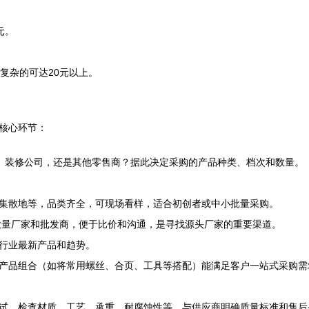
元。
计复杂的可达20元以上。
核心环节：
户、装修公司，还是其他零售商？据此决定采购的产品种类、档次和数量。
集散地等，品类齐全，可现场看样，适合初创者或中小批量采购。
国大量厂家和批发商，便于比价和沟通，是寻找源头厂家的重要渠道。
行业最新产品和趋势。
产品组合（如将常用螺丝、合页、工具等搭配）能满足客户一站式采购需
试，检查材质、工艺、承重、耐腐蚀性等。与供应商明确质量标准和售后