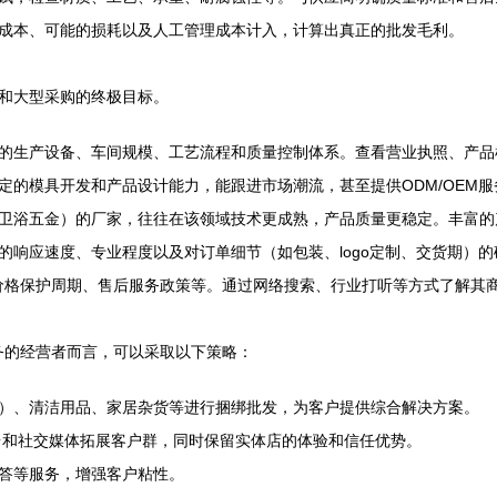
成本、可能的损耗以及人工管理成本计入，计算出真正的批发毛利。
和大型采购的终极目标。
的生产设备、车间规模、工艺流程和质量控制体系。查看营业执照、产品
定的模具开发和产品设计能力，能跟进市场潮流，甚至提供ODM/OEM服
卫浴五金）的厂家，往往在该领域技术更成熟，产品质量更稳定。丰富的
的响应速度、专业程度以及对订单细节（如包装、logo定制、交货期）
价格保护周期、售后服务政策等。通过网络搜索、行业打听等方式了解其
业务的经营者而言，可以采取以下策略：
）、清洁用品、家居杂货等进行捆绑批发，为客户提供综合解决方案。
平台和社交媒体拓展客户群，同时保留实体店的体验和信任优势。
答等服务，增强客户粘性。