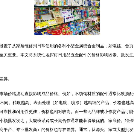
涵盖了从家居维修到日常使用的各种小型金属或合金制品，如螺丝、合页
至关重要。本文将系统性地探讨日用品五金配件的价格影响因素、批发注
差异。
市场价格波动直接影响成品价格。例如，不锈钢材质的配件通常比铁质配
本不同。精度越高、表面处理（如电镀、喷涂）越精细的产品，价格也越
可靠性和耐用性更佳，价格也相对较高。而一些无品牌或小作坊产品可能
小额批发次之，大规模采购或长期合作通常能获得最优的厂家底价。特殊
商平台、专业批发商）的价格也存在差异。通常，从源头厂家或大型批发