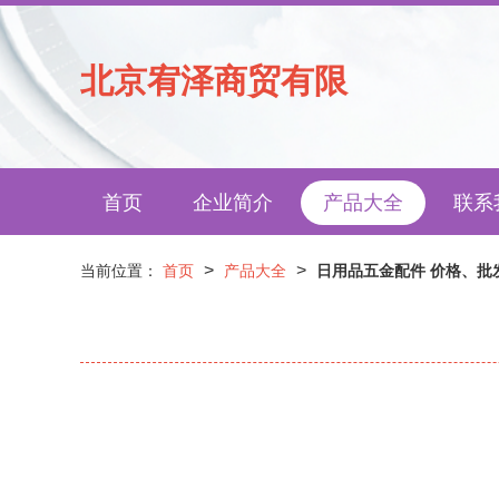
北京宥泽商贸有限
首页
企业简介
产品大全
联系
>
>
当前位置：
首页
产品大全
日用品五金配件 价格、批