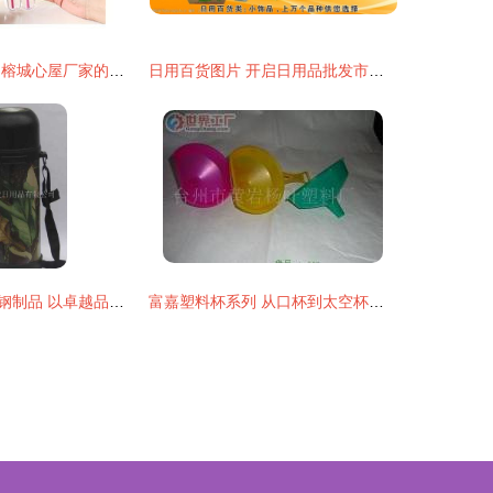
三合一便携餐具 榕城心屋厂家的创新日用方案
日用百货图片 开启日用品批发市场的视觉营销新篇章
上海思乐得不锈钢制品 以卓越品质引领日用品批发市场
富嘉塑料杯系列 从口杯到太空杯，打造家居日用品与商务礼品的完美解决方案