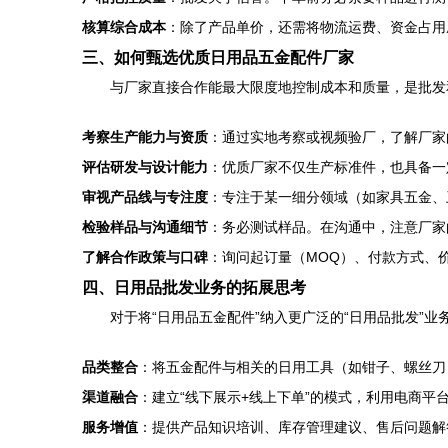
核算综合成本
：除了产品单价，还需将物流运费、资金占用
三、如何甄选优质日用品五金配件厂家
与厂家直接合作能最大限度地控制成本和质量，是批发
考察生产能力与资质
：通过实地考察或视频验厂，了解厂家
评估研发与设计能力
：优质厂家不仅生产标准件，也具备一
审视产品线与专注度
：专注于某一细分领域（如家具五金、
检验样品与沟通细节
：务必测试样品。在沟通中，注意厂家
了解合作政策与口碑
：询问起订量（MOQ）、付款方式、
四、日用品批发业务的拓展思考
对于将“日用品五金配件”纳入更广泛的“日用品批发”
品类整合
：将五金配件与相关的日用工具（如钳子、螺丝刀
渠道融合
：建立“线下展示+线上下单”的模式，利用电商
服务增值
：提供产品知识培训、库存管理建议、售后问题解