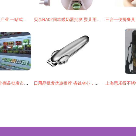
佛山五金塑料日用品产业 一站式批发、供应与生产枢纽
贝亲RA02同款暖奶器批发 婴儿用品批发价格、厂家与图片全攻略
小商品批发 日用品 小商品批发市场 日赚1000元不是梦
日用品批发优惠推荐 省钱省心，采购无忧