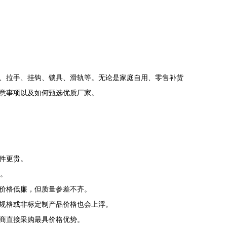
、拉手、挂钩、锁具、滑轨等。无论是家庭自用、零售补货
意事项以及如何甄选优质厂家。
件更贵。
高。
价格低廉，但质量参差不齐。
规格或非标定制产品价格也会上浮。
商直接采购最具价格优势。