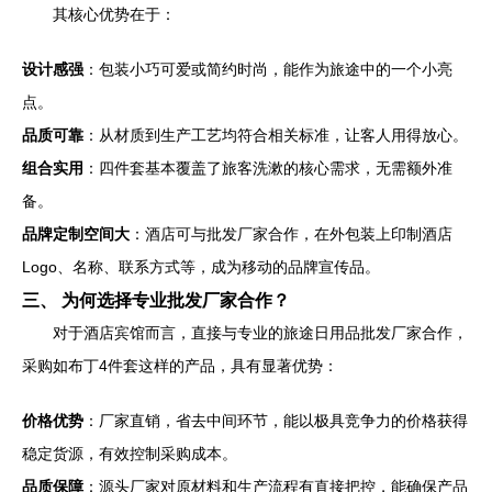
其核心优势在于：
设计感强
：包装小巧可爱或简约时尚，能作为旅途中的一个小亮
点。
品质可靠
：从材质到生产工艺均符合相关标准，让客人用得放心。
组合实用
：四件套基本覆盖了旅客洗漱的核心需求，无需额外准
备。
品牌定制空间大
：酒店可与批发厂家合作，在外包装上印制酒店
Logo、名称、联系方式等，成为移动的品牌宣传品。
三、 为何选择专业批发厂家合作？
对于酒店宾馆而言，直接与专业的旅途日用品批发厂家合作，
采购如布丁4件套这样的产品，具有显著优势：
价格优势
：厂家直销，省去中间环节，能以极具竞争力的价格获得
稳定货源，有效控制采购成本。
品质保障
：源头厂家对原材料和生产流程有直接把控，能确保产品