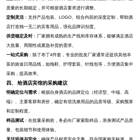
质量的长期稳定，并可根据酒店要求进行调整。
定制灵活
：支持产品包装、LOGO、组合内容的深度定制，帮助酒
店打造独一无二的宾客用品，强化品牌识别度。
供货稳定及时
：厂家拥有成熟的生产线和库存体系，能够满足酒店
大批量、周期性或紧急补货的需求。
一站式采购
：除了布丁4件套，专业的批发厂家通常还提供其他丰
富的旅途日用品线，如拖鞋、护理套装、针线包等，方便酒店集中
采购，提高效率。
四、 给酒店宾馆的采购建议
明确定位与需求
：根据自身酒店的品牌定位（经济型、中端、高
端）、主要客群和房价，确定有偿洗漱用品的品质等级、采购预算
和定制程度。
样品测试
：在批量采购前，务必向厂家索取样品，亲身测试产品质
量、包装细节和使用体验。
关注环保与安全
：确保产品材质安全无毒，符合国家相关标准，并