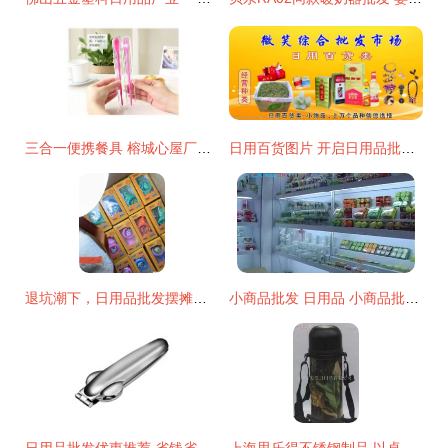
三合一便携餐具 榕城心屋厂家的创新日用方案
日用百货图片 开启日用品批发市场的视觉营销新篇章
退坑潮下，日用品批发摆摊新机遇 1元起批的创业风口
小商品批发 日用品 小商品批发市场 日赚1000元不是梦