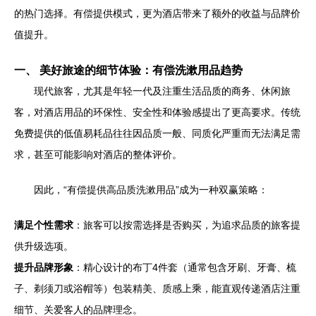
的热门选择。有偿提供模式，更为酒店带来了额外的收益与品牌价
值提升。
一、 美好旅途的细节体验：有偿洗漱用品趋势
现代旅客，尤其是年轻一代及注重生活品质的商务、休闲旅
客，对酒店用品的环保性、安全性和体验感提出了更高要求。传统
免费提供的低值易耗品往往因品质一般、同质化严重而无法满足需
求，甚至可能影响对酒店的整体评价。
因此，“有偿提供高品质洗漱用品”成为一种双赢策略：
满足个性需求
：旅客可以按需选择是否购买，为追求品质的旅客提
供升级选项。
提升品牌形象
：精心设计的布丁4件套（通常包含牙刷、牙膏、梳
子、剃须刀或浴帽等）包装精美、质感上乘，能直观传递酒店注重
细节、关爱客人的品牌理念。