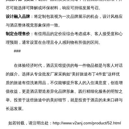
尽可能选择可降解或环保材料，响应可持续发展号召。
设计融入品牌
：将定制包装视为一次品牌展示的机会，设计风格应
与酒店整体视觉形象保持一致。
制定合理售价
：有偿用品的定价应综合考虑成本、客人接受度和心
理预期，通常设置在合理且令人感到物有所值的区间。
###
在体验经济时代，酒店宾馆提供的每一件物品都是与客人对话
的媒介。选择从专业批发厂家采购如“美好旅途布丁4件套”这样优
质的旅途有偿洗漱用品，不仅能够提升客人的入住满意度，创造增
值收益，更是酒店塑造差异化品牌形象、践行精细化服务的明智之
举。投资于这些旅途中的美好细节，就是投资于酒店的未来口碑与
长远发展。
如若转载，请注明出处：http://www.v2anj.com/product/52.html