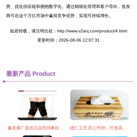
势、优化供应链和拥抱数字化。通过精细化管理和客户导向，批发
商可在这个万亿市场中赢得竞争优势，实现可持续增长。
如若转载，请注明出处：http://www.v2anj.com/product/4.html
更新时间：2026-08-06 12:07:31
最新产品
Product
鑫美康厂直供正品托玛琳自发热护膝 带您走进健康与温暖
德仁工艺 匠心竹韵，打造高品质竹木日用品与创意收纳