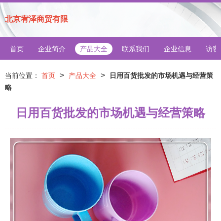
北京宥泽商贸有限
首页
企业简介
产品大全
联系我们
企业信息
访客
>
>
当前位置：
首页
产品大全
日用百货批发的市场机遇与经营策
略
日用百货批发的市场机遇与经营策略