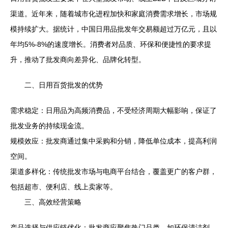
渠道。近年来，随着城市化进程加快和家庭消费需求增长，市场规
模持续扩大。据统计，中国日用品批发年交易额超过万亿元，且以
年均5%-8%的速度增长。消费者对品质、环保和便捷性的要求提
升，推动了批发商向差异化、品牌化转型。
二、日用百货批发的优势
需求稳定：日用品为高频消费品，不受经济周期大幅影响，保证了
批发业务的持续现金流。
规模效应：批发商通过集中采购和分销，降低单位成本，提高利润
空间。
渠道多样化：传统批发市场与电商平台结合，覆盖更广的客户群，
包括超市、便利店、线上卖家等。
三、高效经营策略
产品选择与供应链优化：批发商应聚焦热门品类，如环保清洁剂、