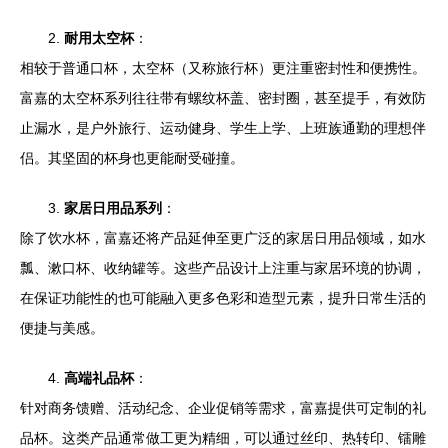
2.
耐用太空杯
：
相较于普通口杯，太空杯（又称旅行杯）更注重密封性和便携性。
富嘉的太空杯系列往往带有螺纹杯盖、密封圈，甚至提手，有效防
止漏水，是户外旅行、运动健身、学生上学、上班族通勤的理想伴
侣。其坚固的杯身也更能耐受碰撞。
3.
家居日用品系列
：
除了饮水杯，富嘉还将产品延伸至更广泛的家居日用品领域，如水
瓢、漱口杯、收纳罐等。这些产品设计上注重与家居环境的协调，
在保证功能性的也可能融入更多色彩和造型元素，提升日常生活的
便捷与美感。
4.
高端礼品杯
：
针对商务馈赠、活动纪念、企业促销等需求，富嘉提供可定制的礼
品杯。这类产品通常做工更为精细，可以通过丝印、热转印、镭雕