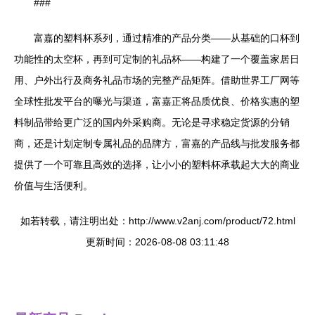
###
富嘉的塑料杯系列，通过精准的产品分类——从基础的口杯到
功能性的太空杯，再到可定制的礼品杯——构建了一个覆盖家居日
用、户外出行及商务礼品市场的完整产品矩阵。借助世界工厂网等
全球性批发平台的曝光与渠道，富嘉正将品质优良、价格实惠的塑
料制品带给更广泛的国内外采购商。无论是寻求稳定货源的分销
商，还是计划定制专属礼品的品牌方，富嘉的产品线与批发服务都
提供了一个可靠且高效的选择，让小小的塑料杯承载起大大的商业
价值与生活便利。
如若转载，请注明出处：http://www.v2anj.com/product/72.html
更新时间：2026-08-08 03:11:48