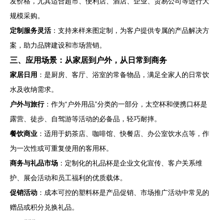
发价格，尤其适合超市、便利店、酒店、企业、贸易公司等进行大
规模采购。
定制服务灵活
：支持来样来图定制，为客户提供专属的产品解决方
案，助力品牌建设和市场营销。
三、应用场景：从家居到户外，从日常到商务
家居日用
：是厨房、客厅、浴室的常备物品，满足全家人的日常饮
水及收纳需求。
户外与旅行
：作为“户外用品”分类的一部分，太空杯和便携口杯是
露营、徒步、自驾游等活动的必备品，轻巧耐摔。
餐饮商业
：适用于奶茶店、咖啡馆、快餐店、办公室饮水点等，作
为一次性或可重复使用的客用杯。
商务与礼品市场
：定制化的礼品杯是企业文化宣传、客户关系维
护、展会活动和员工福利的优质载体。
促销活动
：成本可控的塑料杯是产品促销、市场推广活动中常见的
赠品或积分兑换礼品。