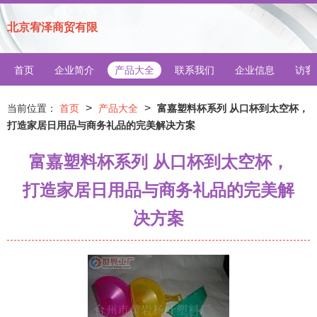
北京宥泽商贸有限
首页
企业简介
产品大全
联系我们
企业信息
访客
>
>
当前位置：
首页
产品大全
富嘉塑料杯系列 从口杯到太空杯，
打造家居日用品与商务礼品的完美解决方案
富嘉塑料杯系列 从口杯到太空杯，
打造家居日用品与商务礼品的完美解
决方案