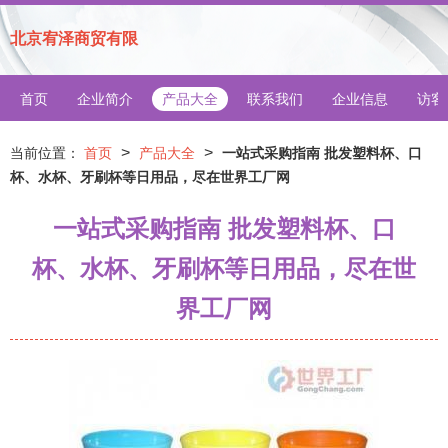
北京宥泽商贸有限
首页
企业简介
产品大全
联系我们
企业信息
访客
>
>
当前位置：
首页
产品大全
一站式采购指南 批发塑料杯、口
杯、水杯、牙刷杯等日用品，尽在世界工厂网
一站式采购指南 批发塑料杯、口
杯、水杯、牙刷杯等日用品，尽在世
界工厂网