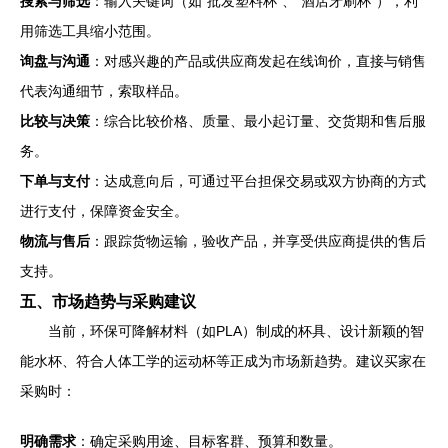
搜索与筛选
：输入关键词（如“批发塑料杯”、“酒店牙刷杯”），利
用筛选工具缩小范围。
询盘与沟通
：对感兴趣的产品或供应商发起在线询价，直接与销售
代表沟通细节，索取样品。
比较与决策
：综合比较价格、质量、最小起订量、交货期和售后服
务。
下单与支付
：达成意向后，可通过平台担保交易或双方协商的方式
进行支付，保障资金安全。
物流与售后
：跟踪货物运输，验收产品，并享受供应商提供的售后
支持。
五、市场趋势与采购建议
当前，环保可降解材料（如PLA）制成的杯具、设计新颖的智
能水杯、符合人体工学的运动杯等正成为市场新趋势。建议买家在
采购时：
明确需求
：确定采购用途、目标客群、预算和数量。