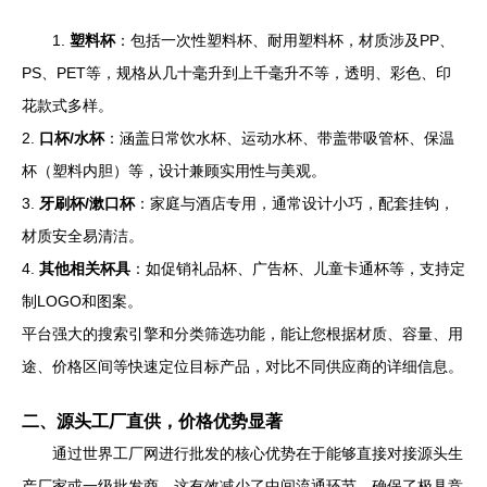
1.
塑料杯
：包括一次性塑料杯、耐用塑料杯，材质涉及PP、
PS、PET等，规格从几十毫升到上千毫升不等，透明、彩色、印
花款式多样。
2.
口杯/水杯
：涵盖日常饮水杯、运动水杯、带盖带吸管杯、保温
杯（塑料内胆）等，设计兼顾实用性与美观。
3.
牙刷杯/漱口杯
：家庭与酒店专用，通常设计小巧，配套挂钩，
材质安全易清洁。
4.
其他相关杯具
：如促销礼品杯、广告杯、儿童卡通杯等，支持定
制LOGO和图案。
平台强大的搜索引擎和分类筛选功能，能让您根据材质、容量、用
途、价格区间等快速定位目标产品，对比不同供应商的详细信息。
二、源头工厂直供，价格优势显著
通过世界工厂网进行批发的核心优势在于能够直接对接源头生
产厂家或一级批发商。这有效减少了中间流通环节，确保了极具竞