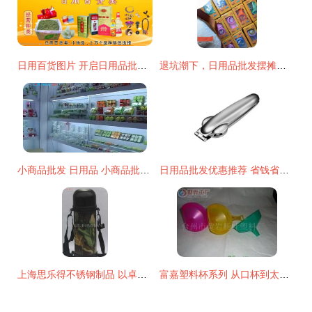
日用百货图片 开启日用品批发市场的视觉营销新篇章
退坑潮下，日用品批发摆摊新机遇 1元起批的创业风口
小商品批发 日用品 小商品批发市场 日赚1000元不是梦
日用品批发优惠推荐 省钱省心，采购无忧
上海思乐得不锈钢制品 以卓越品质引领日用品批发市场
富嘉塑料杯系列 从口杯到太空杯，打造家居日用品与商务礼品的完美解决方案