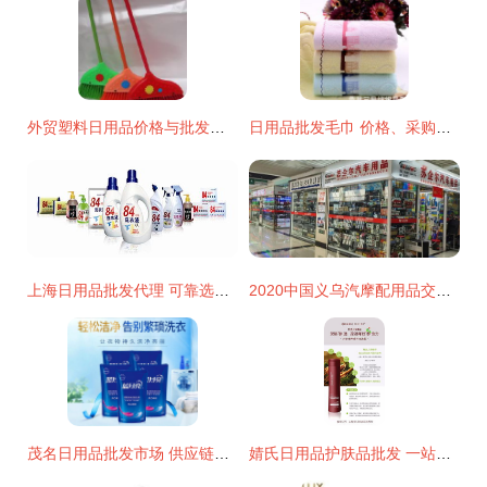
外贸塑料日用品价格与批发策略 厂家直供实现成本优化
日用品批发毛巾 价格、采购与厂家选择全攻略
上海日用品批发代理 可靠选择助您打开市场
2020中国义乌汽摩配用品交易会 外贸特色与日用批发双轮驱动
茂名日用品批发市场 供应链新枢纽的崛起
婧氏日用品护肤品批发 一站式采购指南与市场前景分析