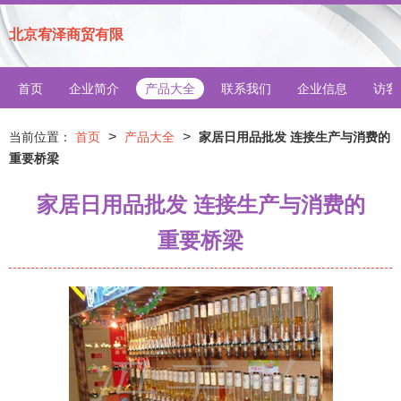
北京宥泽商贸有限
首页
企业简介
产品大全
联系我们
企业信息
访客
>
>
当前位置：
首页
产品大全
家居日用品批发 连接生产与消费的
重要桥梁
家居日用品批发 连接生产与消费的
重要桥梁