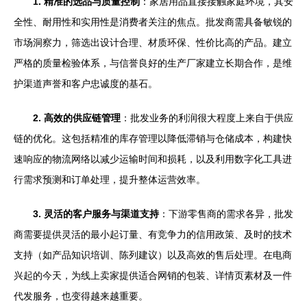
1. 精准的选品与质量控制
：家居用品直接接触家庭环境，其安
全性、耐用性和实用性是消费者关注的焦点。批发商需具备敏锐的
市场洞察力，筛选出设计合理、材质环保、性价比高的产品。建立
严格的质量检验体系，与信誉良好的生产厂家建立长期合作，是维
护渠道声誉和客户忠诚度的基石。
2. 高效的供应链管理
：批发业务的利润很大程度上来自于供应
链的优化。这包括精准的库存管理以降低滞销与仓储成本，构建快
速响应的物流网络以减少运输时间和损耗，以及利用数字化工具进
行需求预测和订单处理，提升整体运营效率。
3. 灵活的客户服务与渠道支持
：下游零售商的需求各异，批发
商需要提供灵活的最小起订量、有竞争力的信用政策、及时的技术
支持（如产品知识培训、陈列建议）以及高效的售后处理。在电商
兴起的今天，为线上卖家提供适合网销的包装、详情页素材及一件
代发服务，也变得越来越重要。