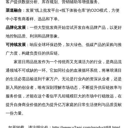
客户提供数据分析、库存规划、营销辅助等增值服务。
渠道融合
：发展“线上批发平台+线下体验仓库”的O2O模式，方便
中小零售商看样、选品和下单。
品牌化发展
：一些大型批发商开始尝试开发自有品牌产品，以更好
地控制品质、利润和品牌形象。
可持续发展
：响应全球环保趋势，加大绿色、低碳产品的采购与推
广力度，构建负责任的供应链。
家居日用品批发作为一个传统而又充满活力的行业，是商品流
通领域不可或缺的一环。它如同社会的血液循环系统，将琳琅满目
的生活必需品输送到千家万户。无论是行业内的资深从业者，还是
新入局的创业者，唯有深刻理解市场动态，不断提升供应链效率与
服务价值，才能在这个看似平凡却规模巨大的市场中行稳致远，在
提升自身商业价值的也为提升亿万家庭的日常生活便利与品质贡献
一份力量。
如若转载，请注明出处：http://www.v2anj.com/product/68.html