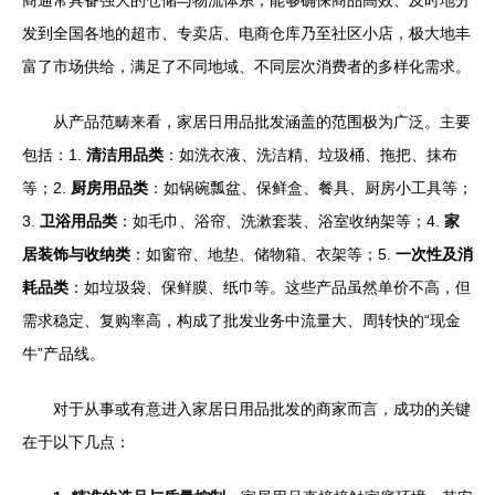
商通常具备强大的仓储与物流体系，能够确保商品高效、及时地分
发到全国各地的超市、专卖店、电商仓库乃至社区小店，极大地丰
富了市场供给，满足了不同地域、不同层次消费者的多样化需求。
从产品范畴来看，家居日用品批发涵盖的范围极为广泛。主要
包括：1.
清洁用品类
：如洗衣液、洗洁精、垃圾桶、拖把、抹布
等；2.
厨房用品类
：如锅碗瓢盆、保鲜盒、餐具、厨房小工具等；
3.
卫浴用品类
：如毛巾、浴帘、洗漱套装、浴室收纳架等；4.
家
居装饰与收纳类
：如窗帘、地垫、储物箱、衣架等；5.
一次性及消
耗品类
：如垃圾袋、保鲜膜、纸巾等。这些产品虽然单价不高，但
需求稳定、复购率高，构成了批发业务中流量大、周转快的“现金
牛”产品线。
对于从事或有意进入家居日用品批发的商家而言，成功的关键
在于以下几点：