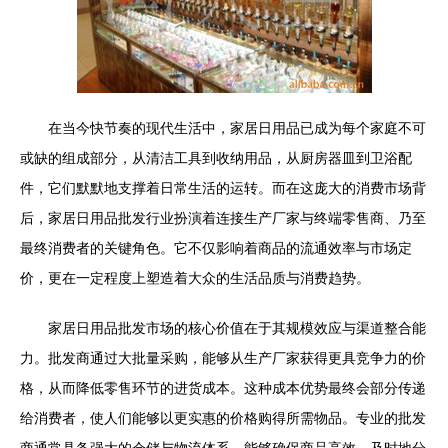
在当今快节奏的现代生活中，家居日用品已成为每个家庭不可
或缺的组成部分，从清洁工具到收纳用品，从厨房器皿到卫浴配
件，它们默默地支撑着日常生活的运转。而在这庞大的消费市场背
后，家居日用品批发行业扮演着连接生产厂家与终端零售商、乃至
最终消费者的关键角色。它不仅影响着商品的流通效率与市场定
价，更在一定程度上塑造着大众的生活品质与消费趋势。
家居日用品批发市场的核心价值在于其规模效应与渠道整合能
力。批发商通过大批量采购，能够从生产厂家获得更具竞争力的价
格，从而降低零售环节的进货成本。这种成本优势最终会部分传递
给消费者，使人们能够以更实惠的价格购得所需物品。专业的批发