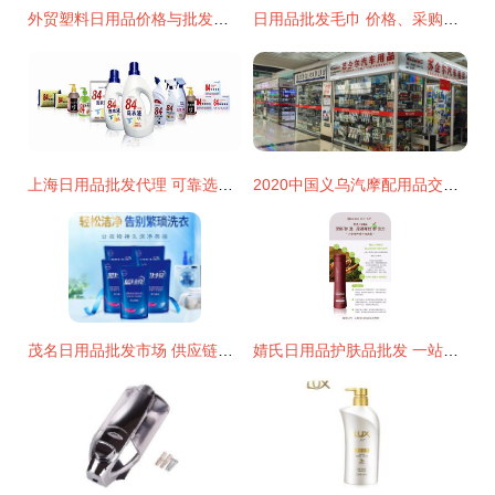
外贸塑料日用品价格与批发策略 厂家直供实现成本优化
日用品批发毛巾 价格、采购与厂家选择全攻略
上海日用品批发代理 可靠选择助您打开市场
2020中国义乌汽摩配用品交易会 外贸特色与日用批发双轮驱动
茂名日用品批发市场 供应链新枢纽的崛起
婧氏日用品护肤品批发 一站式采购指南与市场前景分析